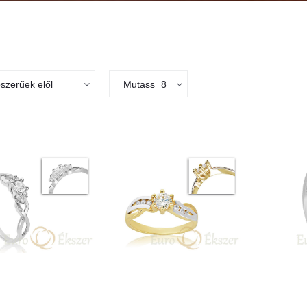
szerűek elől
Mutass
8