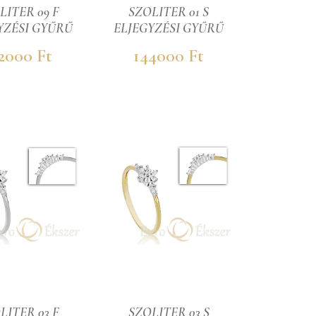
LITER 09 F
SZOLITER 01 S
YZÉSI GYŰRŰ
ELJEGYZÉSI GYŰRŰ
2000 Ft
144000 Ft
LITER 03 F
SZOLITER 03 S