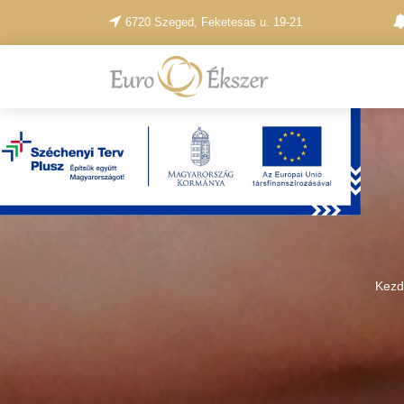
6720 Szeged, Feketesas u. 19-21
Kezd