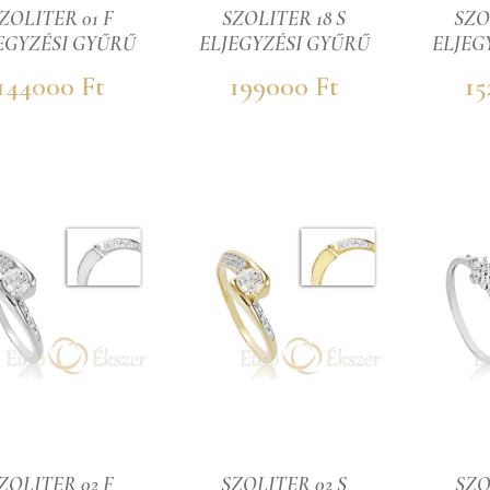
ZOLITER 01 F
SZOLITER 18 S
SZO
EGYZÉSI GYŰRŰ
ELJEGYZÉSI GYŰRŰ
ELJEG
144000 Ft
199000 Ft
15
ZOLITER 02 F
SZOLITER 02 S
SZO