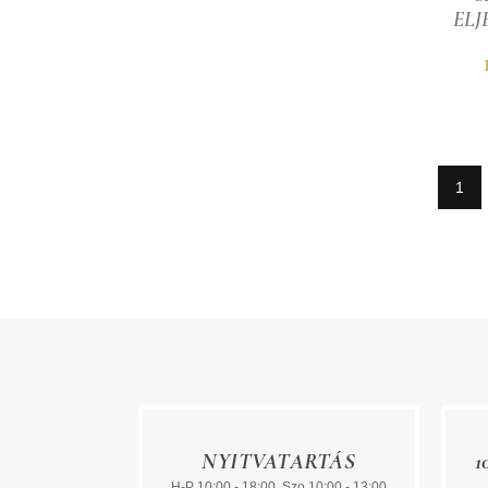
ELJ
1
NYITVATARTÁS
1
H-P 10:00 - 18:00, Szo 10:00 - 13:00