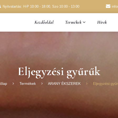
Nyitvatartás: H-P 10:00 - 18:00, Szo 10:00 - 13:00
inf
Kezdőoldal
Hírek
Termékek
Eljegyzési gyűrűk
őlap
Termékek
ARANY ÉKSZEREK
Eljegyzési gyű