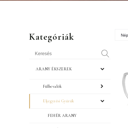
Kategóriák
Nép
ARANY ÉKSZEREK
Fülbevalók
Eljegyzési Gyűrűk
FEHÉR ARANY