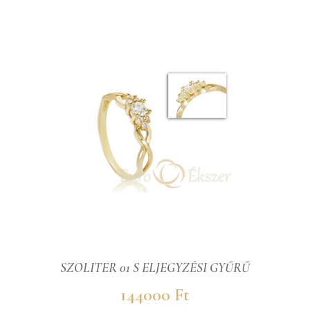
SZOLITER 01 S ELJEGYZÉSI GYŰRŰ
144000 Ft