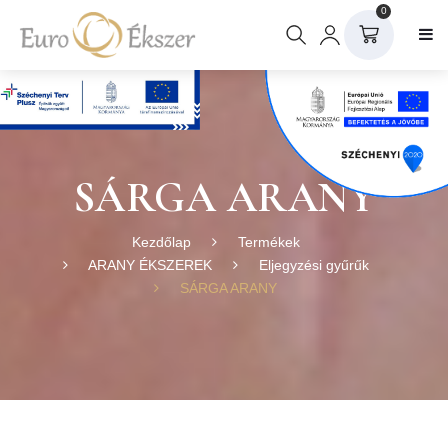
0
SÁRGA ARANY
Kezdőlap
Termékek
ARANY ÉKSZEREK
Eljegyzési gyűrűk
SÁRGA ARANY