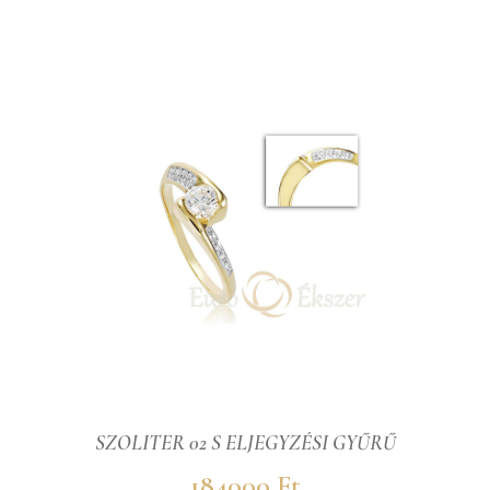
SZOLITER 02 S ELJEGYZÉSI GYŰRŰ
184000 Ft