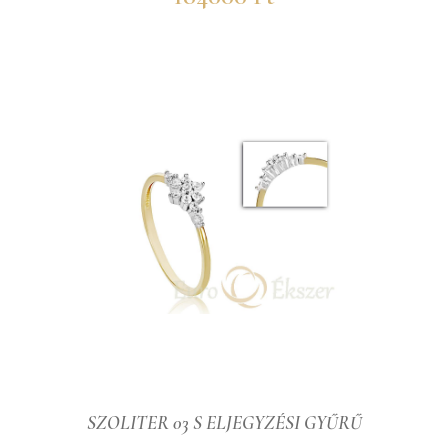
SZOLITER 03 S ELJEGYZÉSI GYŰRŰ