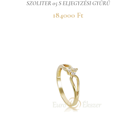
SZOLITER 05 S ELJEGYZÉSI GYŰRŰ
184000 Ft