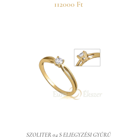
112000 Ft
SZOLITER 04 S ELJEGYZÉSI GYŰRŰ