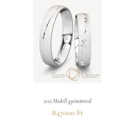
2112 Modell gyémánttal
847000 Ft