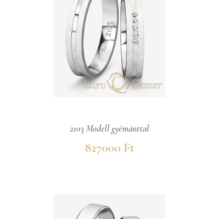
2103 Modell gyémánttal
827000 Ft