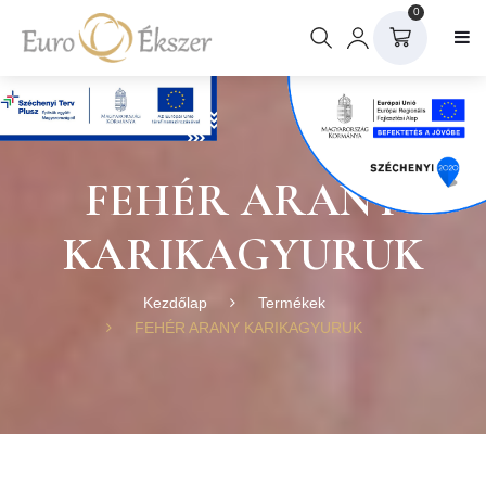
0
FEHÉR ARANY
KARIKAGYURUK
Kezdőlap
Termékek
FEHÉR ARANY KARIKAGYURUK