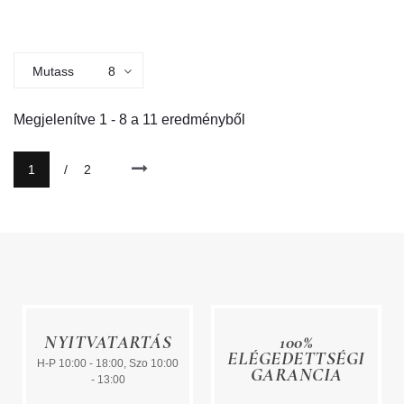
Mutass
8
Megjelenítve
1
-
8
a
11
eredményből
1
/
2
NYITVATARTÁS
100%
ELÉGEDETTSÉGI
H-P 10:00 - 18:00, Szo 10:00
GARANCIA
- 13:00