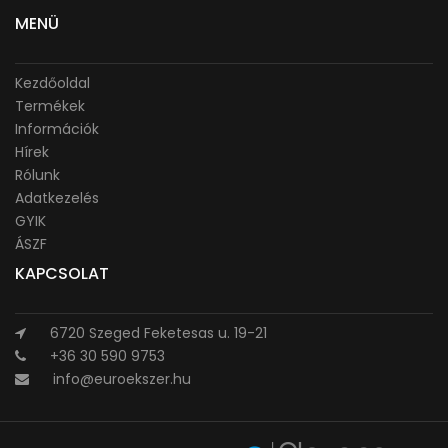
MENÜ
Kezdőoldal
Termékek
Információk
Hírek
Rólunk
Adatkezelés
GYIK
ÁSZF
KAPCSOLAT
6720 Szeged Feketesas u. 19-21
+36 30 590 9753
info@euroekszer.hu