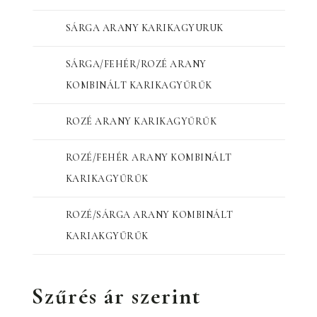
SÁRGA ARANY KARIKAGYURUK
SÁRGA/FEHÉR/ROZÉ ARANY
KOMBINÁLT KARIKAGYŰRŰK
ROZÉ ARANY KARIKAGYŰRŰK
ROZÉ/FEHÉR ARANY KOMBINÁLT
KARIKAGYŰRŰK
ROZÉ/SÁRGA ARANY KOMBINÁLT
KARIAKGYŰRŰK
Szűrés ár szerint