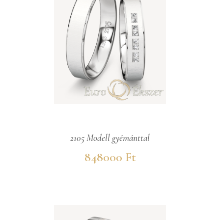
2105 Modell gyémánttal
848000 Ft