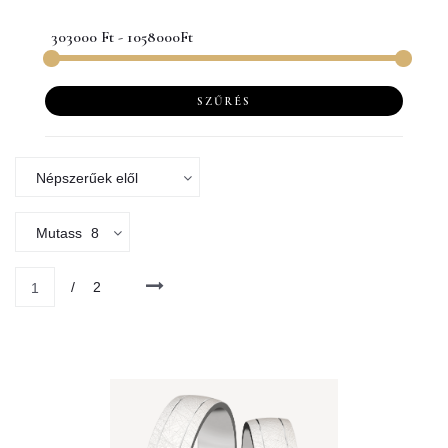
SZŰRÉS
Népszerűek elől
Mutass
8
/
2
1