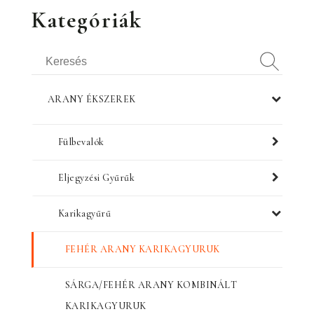
Kategóriák
ARANY ÉKSZEREK
Fülbevalók
Eljegyzési Gyűrűk
Karikagyűrű
FEHÉR ARANY KARIKAGYURUK
SÁRGA/FEHÉR ARANY KOMBINÁLT
KARIKAGYURUK