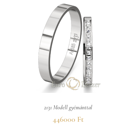
2131 Modell gyémánttal
446000 Ft