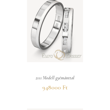
2111 Modell gyémánttal
948000 Ft