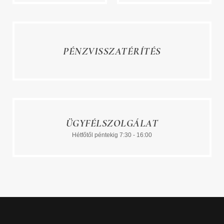
PÉNZVISSZATÉRÍTÉS
ÜGYFÉLSZOLGÁLAT
Hétfőtől péntekig 7:30 - 16:00