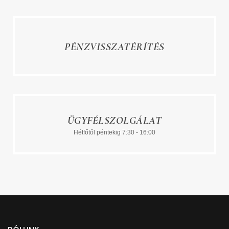
PÉNZVISSZATÉRÍTÉS
ÜGYFÉLSZOLGÁLAT
Hétfőtől péntekig 7:30 - 16:00