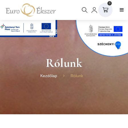
0
Rólunk
Kezdőlap
Rólunk