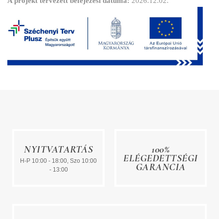
A projekt tervezett befejezési dátuma:
2026.12.02.
NYITVATARTÁS
100%
ELÉGEDETTSÉGI
H-P 10:00 - 18:00, Szo 10:00
GARANCIA
- 13:00