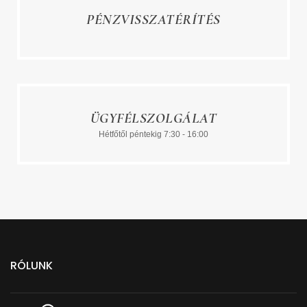
PÉNZVISSZATÉRÍTÉS
ÜGYFÉLSZOLGÁLAT
Hétfőtől péntekig 7:30 - 16:00
RÓLUNK