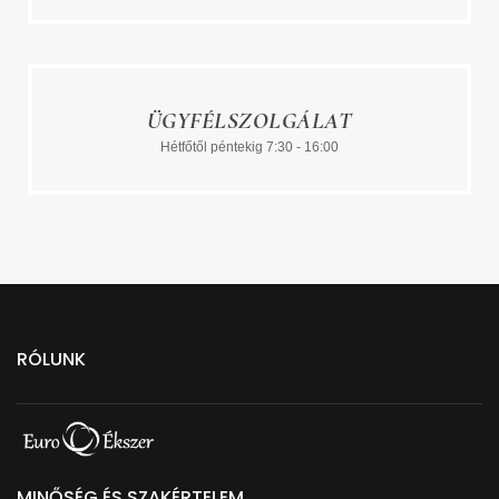
ÜGYFÉLSZOLGÁLAT
Hétfőtől péntekig 7:30 - 16:00
RÓLUNK
MINŐSÉG ÉS SZAKÉRTELEM