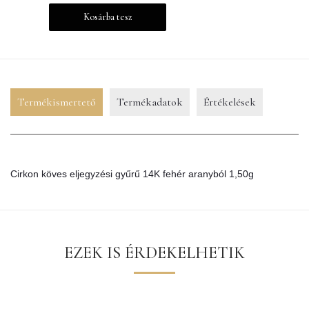
Kosárba tesz
Termékismertető
Termékadatok
Értékelések
Cirkon köves eljegyzési gyűrű 14K fehér aranyból 1,50g
EZEK IS ÉRDEKELHETIK