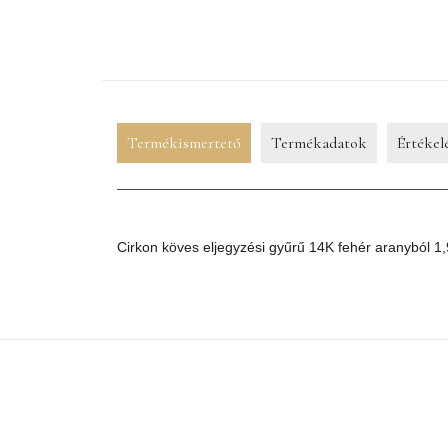
Termékismertető
Termékadatok
Értékel
Cirkon köves eljegyzési gyűrű 14K fehér aranyból 1