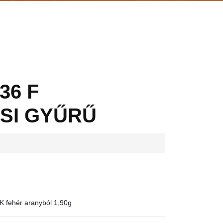
36 F
SI GYŰRŰ
4K fehér aranyból 1,90g