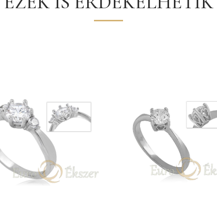
EZEK IS ÉRDEKELHETIK