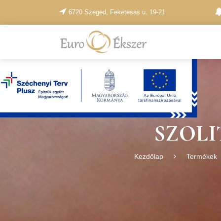
6720 Szeged, Feketesas u. 19-21
SZOLI
Kezdőlap
Termékek