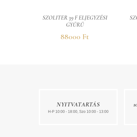
JEGYZÉSI
SZOLITER 39 F ELJEGYZÉSI
SZ
GYŰRŰ
t
88000 Ft
NYITVATARTÁS
1
H-P 10:00 - 18:00, Szo 10:00 - 13:00