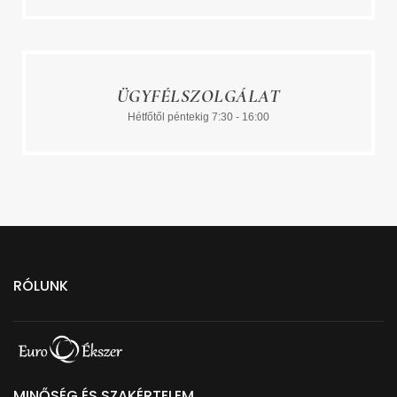
ÜGYFÉLSZOLGÁLAT
Hétfőtől péntekig 7:30 - 16:00
RÓLUNK
MINŐSÉG ÉS SZAKÉRTELEM