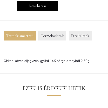
Kosárba tesz
Termékismertető
Termékadatok
Értékelések
Cirkon köves eljegyzési gyűrű 14K sárga aranyból 2,60g
EZEK IS ÉRDEKELHETIK