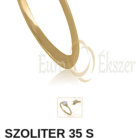
SZOLITER 35 S