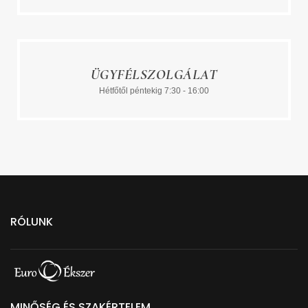
ÜGYFÉLSZOLGÁLAT
Hétfőtől péntekig 7:30 - 16:00
RÓLUNK
MINŐSÉG ÉS SZAKÉRTELEM