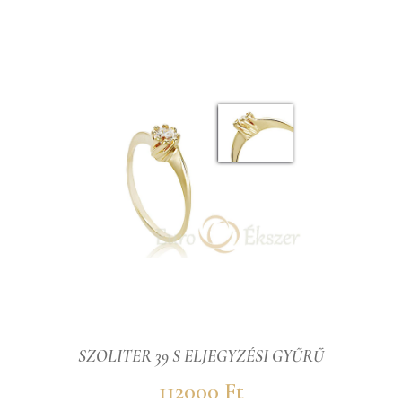
SZOLITER 39 S ELJEGYZÉSI GYŰRŰ
112000 Ft