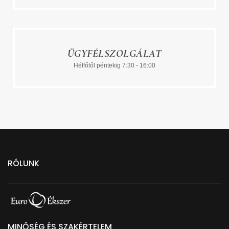
ÜGYFÉLSZOLGÁLAT
Hétfőtől péntekig 7:30 - 16:00
RÓLUNK
MINŐSÉG ÉS SZAKÉRTELEM