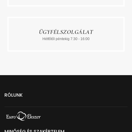
ÜGYFÉLSZOLGÁLAT
Hétfőtől péntekig 7:30 - 16:00
RÓLUNK
MINŐSÉG ÉS SZAKÉRTELEM